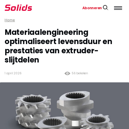
Abonneren
Home
Materiaalengineering
optimaliseert levensduur en
prestaties van extruder-
slijtdelen
1 april 2026
56 bekeken