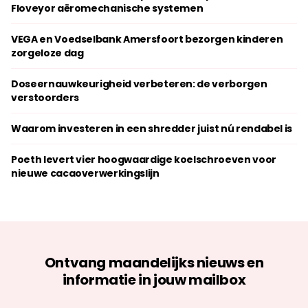
Floveyor aëromechanische systemen
VEGA en Voedselbank Amersfoort bezorgen kinderen
zorgeloze dag
Doseernauwkeurigheid verbeteren: de verborgen
verstoorders
Waarom investeren in een shredder juist nú rendabel is
Poeth levert vier hoogwaardige koelschroeven voor
nieuwe cacaoverwerkingslijn
Ontvang maandelijks nieuws en
informatie in jouw mailbox