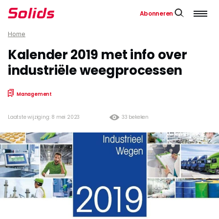
Abonneren
Home
Kalender 2019 met info over
industriële weegprocessen
Management
Laatste wijziging: 8 mei 2023
33 bekeken