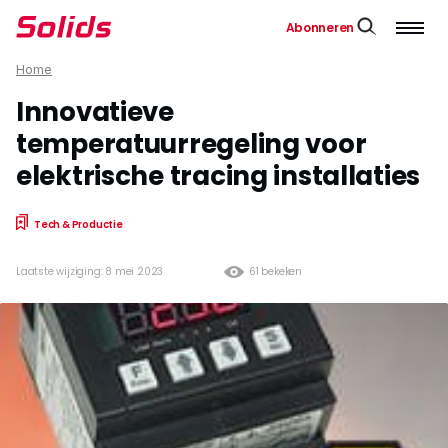
Abonneren
Home
Innovatieve
temperatuurregeling voor
elektrische tracing installaties
Tech & Productie
Laatste wijziging: 8 mei 2023
61 bekeken