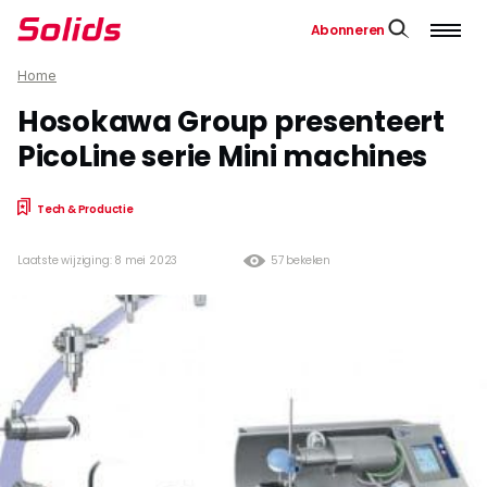
Abonneren
Home
Hosokawa Group presenteert
PicoLine serie Mini machines
Tech & Productie
Laatste wijziging: 8 mei 2023
57 bekeken