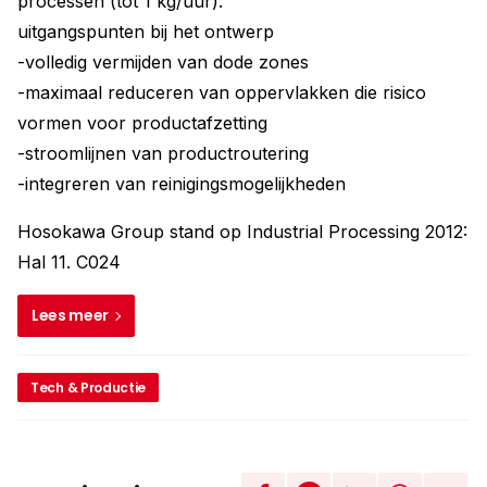
processen (tot 1 kg/uur).
uitgangspunten bij het ontwerp
-volledig vermijden van dode zones
-maximaal reduceren van oppervlakken die risico
vormen voor productafzetting
-stroomlijnen van productroutering
-integreren van reinigingsmogelijkheden
Hosokawa Group stand op Industrial Processing 2012:
Hal 11. C024
Lees meer
Tech & Productie