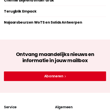
Chemie blijvend onder druk
Terugblik Empack
Najaarsbeurzen WoTS en Solids Antwerpen
Ontvang maandelijks nieuws en
informatie in jouw mailbox
Abonneren
Service
Algemeen