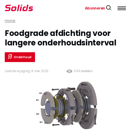
Abonneren
Home
Foodgrade afdichting voor
langere onderhoudsinterval
Onderhoud
Laatste wijziging: 8 mei 2023
506 bekeken