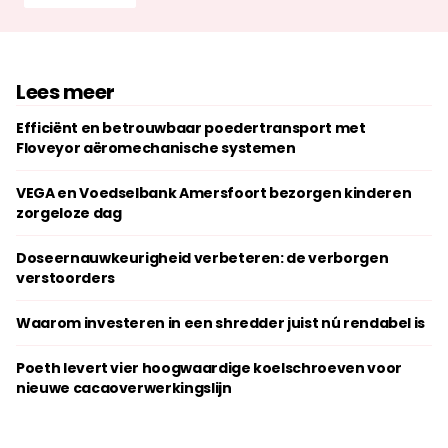
Lees meer
Efficiënt en betrouwbaar poedertransport met
Floveyor aëromechanische systemen
VEGA en Voedselbank Amersfoort bezorgen kinderen
zorgeloze dag
Doseernauwkeurigheid verbeteren: de verborgen
verstoorders
Waarom investeren in een shredder juist nú rendabel is
Poeth levert vier hoogwaardige koelschroeven voor
nieuwe cacaoverwerkingslijn