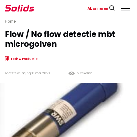
Abonneren
Home
Flow / No flow detectie mbt
microgolven
Tech & Productie
Laatste wijziging: 8 mei 2023
77 bekeken