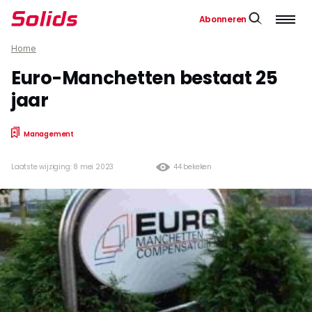
Abonneren
Home
Euro-Manchetten bestaat 25
jaar
Management
Laatste wijziging: 8 mei 2023
44 bekeken