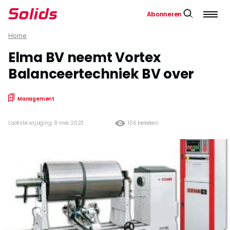
Abonneren
Home
Elma BV neemt Vortex
Balanceertechniek BV over
Management
Laatste wijziging: 8 mei 2023
106 bekeken