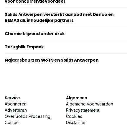
voor concurrentievoordeel
Solids Antwerpen versterkt aanbod met Denuo en
BEMAS als inhoudelijke partners
Chemie blijvend onder druk
Terugblik Empack
Najaarsbeurzen WoTS en Solids Antwerpen
Service
Algemeen
Abonneren
Algemene voorwaarden
Adverteren
Privacystatement
Over Solids Processing
Cookies
Contact
Disclaimer