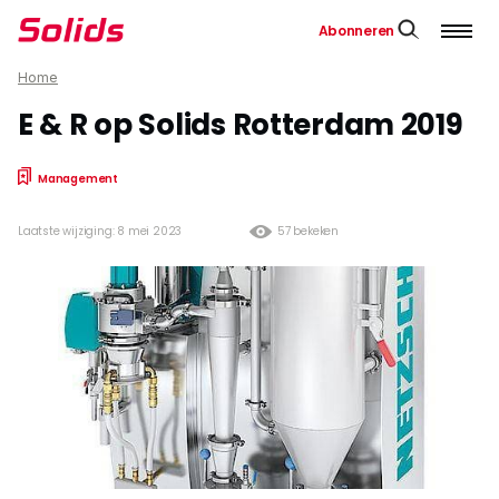
Abonneren
Home
E & R op Solids Rotterdam 2019
Management
Laatste wijziging: 8 mei 2023
57 bekeken