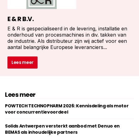
E & R B.V.
E & R is gespecialiseerd in de levering, installatie en
onderhoud van procesmachines in div. takken van
de industrie. Als distributeur zijn wij actief voor een
aantal belangrijke Europese leveranciers...
Lees meer
Lees meer
POWTECH TECHNOPHARM 2026: Kennisdeling als motor
voor concurrentievoordeel
Solids Antwerpen versterkt aanbod met Denuo en
BEMAS als inhoudelijke partners