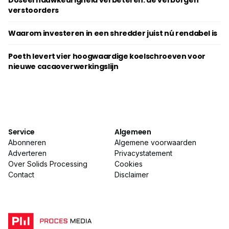
Doseernauwkeurigheid verbeteren: de verborgen
verstoorders
Waarom investeren in een shredder juist nú rendabel is
Poeth levert vier hoogwaardige koelschroeven voor
nieuwe cacaoverwerkingslijn
Service
Algemeen
Abonneren
Algemene voorwaarden
Adverteren
Privacystatement
Over Solids Processing
Cookies
Contact
Disclaimer