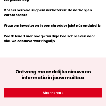
Doseernauwkeurigheid verbeteren: de verborgen
verstoorders
Waarom investeren in een shredder juist nú rendabel is
Poeth levert vier hoogwaardige koelschroeven voor
nieuwe cacaoverwerkingslijn
Ontvang maandelijks nieuws en
informatie in jouw mailbox
Abonneren