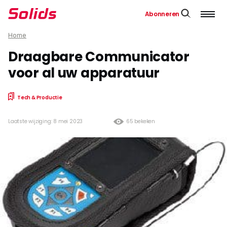
Abonneren
Home
Draagbare Communicator
voor al uw apparatuur
Tech & Productie
Laatste wijziging: 8 mei 2023
65 bekeken