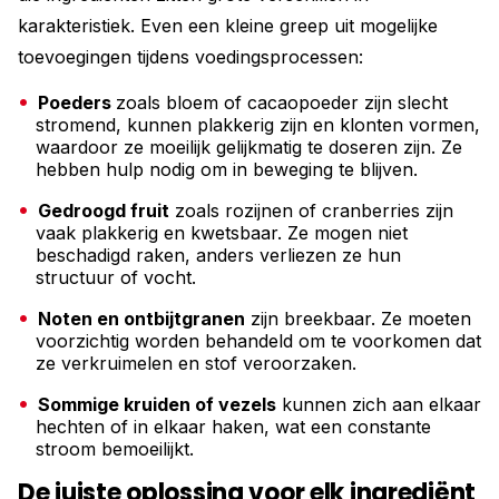
karakteristiek. Even een kleine greep uit mogelijke
toevoegingen tijdens voedingsprocessen:
Poeders
zoals bloem of cacaopoeder zijn slecht
stromend, kunnen plakkerig zijn en klonten vormen,
waardoor ze moeilijk gelijkmatig te doseren zijn. Ze
hebben hulp nodig om in beweging te blijven.
Gedroogd fruit
zoals rozijnen of cranberries zijn
vaak plakkerig en kwetsbaar. Ze mogen niet
beschadigd raken, anders verliezen ze hun
structuur of vocht.
Noten en ontbijtgranen
zijn breekbaar. Ze moeten
voorzichtig worden behandeld om te voorkomen dat
ze verkruimelen en stof veroorzaken.
Sommige kruiden of vezels
kunnen zich aan elkaar
hechten of in elkaar haken, wat een constante
stroom bemoeilijkt.
De juiste oplossing voor elk ingrediënt