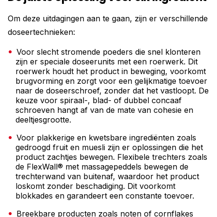
Om deze uitdagingen aan te gaan, zijn er verschillende
doseertechnieken:
Voor slecht stromende poeders die snel klonteren
zijn er speciale doseerunits met een roerwerk. Dit
roerwerk houdt het product in beweging, voorkomt
brugvorming en zorgt voor een gelijkmatige toevoer
naar de doseerschroef, zonder dat het vastloopt. De
keuze voor spiraal-, blad- of dubbel concaaf
schroeven hangt af van de mate van cohesie en
deeltjesgrootte.
Voor plakkerige en kwetsbare ingrediënten zoals
gedroogd fruit en muesli zijn er oplossingen die het
product zachtjes bewegen. Flexibele trechters zoals
de FlexWall® met massagepeddels bewegen de
trechterwand van buitenaf, waardoor het product
loskomt zonder beschadiging. Dit voorkomt
blokkades en garandeert een constante toevoer.
Breekbare producten zoals noten of cornflakes