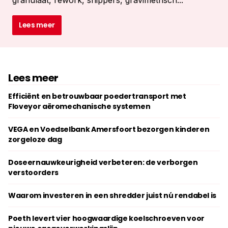
granulaat, rework, snippers, gravimetrisch...
Lees meer
Lees meer
Efficiënt en betrouwbaar poedertransport met
Floveyor aëromechanische systemen
VEGA en Voedselbank Amersfoort bezorgen kinderen
zorgeloze dag
Doseernauwkeurigheid verbeteren: de verborgen
verstoorders
Waarom investeren in een shredder juist nú rendabel is
Poeth levert vier hoogwaardige koelschroeven voor