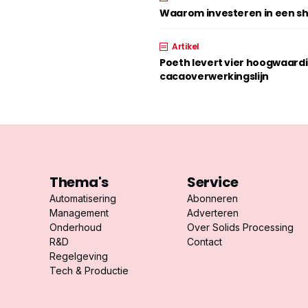
Waarom investeren in een shr
Artikel
Poeth levert vier hoogwaard
cacaoverwerkingslijn
Thema's
Service
Automatisering
Abonneren
Management
Adverteren
Onderhoud
Over Solids Processing
R&D
Contact
Regelgeving
Tech & Productie