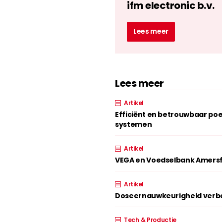
ifm electronic b.v.
Lees meer
Lees meer
Artikel
Efficiënt en betrouwbaar p
systemen
Artikel
VEGA en Voedselbank Amersf
Artikel
Doseernauwkeurigheid verbe
Tech & Productie