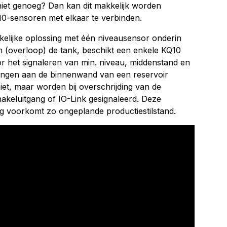
iet genoeg? Dan kan dit makkelijk worden
0-sensoren met elkaar te verbinden.
uikelijke oplossing met één niveausensor onderin
n (overloop) de tank, beschikt een enkele KQ10
r het signaleren van min. niveau, middenstand en
ingen aan de binnenwand van een reservoir
iet, maar worden bij overschrijding van de
keluitgang of IO-Link gesignaleerd. Deze
g voorkomt zo ongeplande productiestilstand.