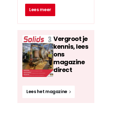
Lees meer
Vergroot je
kennis, lees
ons
magazine
direct
Lees het magazine