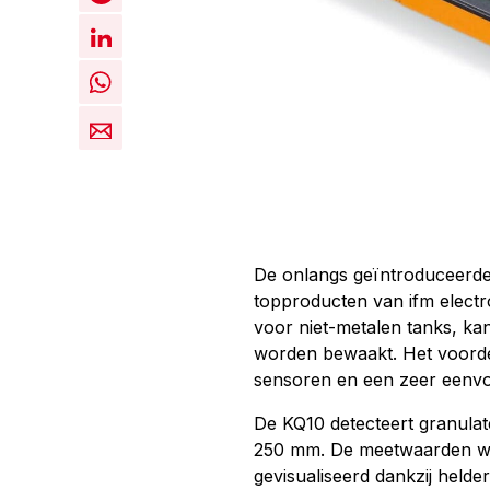
De onlangs geïntroduceerde 
topproducten van ifm electr
voor niet-metalen tanks, kan
worden bewaakt. Het voorde
sensoren en een zeer eenvoud
De KQ10 detecteert granulat
250 mm. De meetwaarden wor
gevisualiseerd dankzij helde