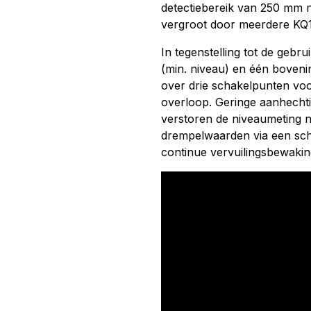
detectiebereik van 250 mm n
vergroot door meerdere KQ1
In tegenstelling tot de gebr
(min. niveau) en één boveni
over drie schakelpunten voo
overloop. Geringe aanhecht
verstoren de niveaumeting n
drempelwaarden via een scha
continue vervuilingsbewakin