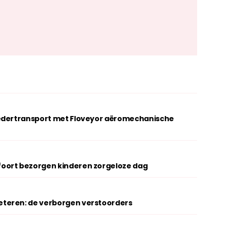
oedertransport met Floveyor aëromechanische
oort bezorgen kinderen zorgeloze dag
teren: de verborgen verstoorders