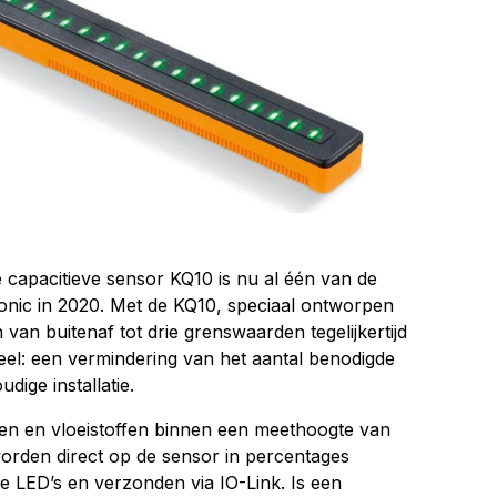
capacitieve sensor KQ10 is nu al één van de
onic in 2020. Met de KQ10, speciaal ontworpen
 van buitenaf tot drie grenswaarden tegelijkertijd
el: een vermindering van het aantal benodigde
ige installatie.
en en vloeistoffen binnen een meethoogte van
den direct op de sensor in percentages
re LED’s en verzonden via IO-Link. Is een