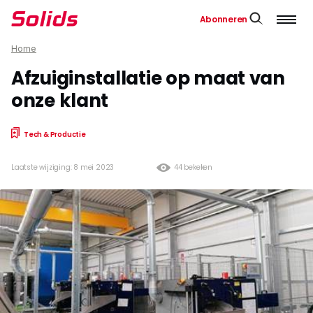
Abonneren
Home
Afzuiginstallatie op maat van
onze klant
Tech & Productie
Laatste wijziging: 8 mei 2023
44 bekeken