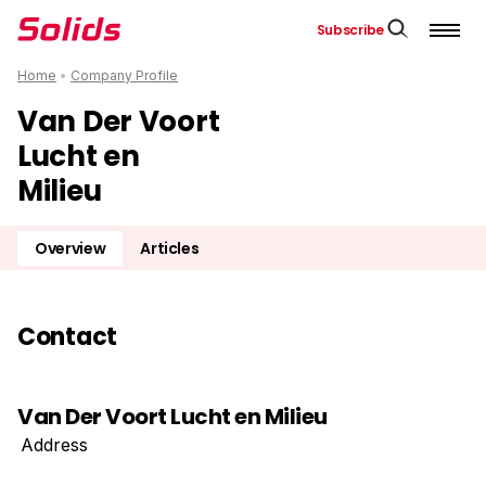
Subscribe
Home
•
Company Profile
Van Der Voort
Lucht en
Milieu
Overview
Articles
Contact
Van Der Voort Lucht en Milieu
Address